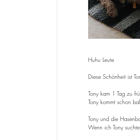
Huhu Leute 
Diese Schönheit ist T
Tony kam 1 Tag zu frü
Tony kommt schon bal
Tony und die Hasenban
Wenn ich Tony suchte