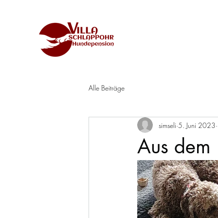
die familiäre Hunde
Alle Beiträge
simseli
5. Juni 2023
Aus dem 