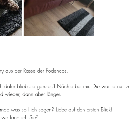
ony aus der Rasse der Podencos.
h dafür blieb sie ganze 3 Nächte bei mir. Die war ja nur 
d wieder, dann aber länger.
de was soll ich sagen? Liebe auf den ersten Blick!
 wo fand ich Sie?